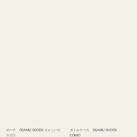
ポーチ OSAMU GOODS キャンバス
ボトルケース OSAMU GOODS
サガラ
COMIC