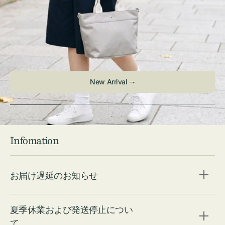
New Arrival ⇁
Infomation
お届け遅延のお知らせ
夏季休業および発送停止につい
て