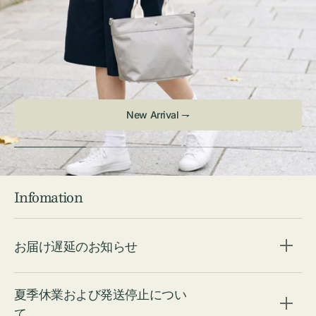
New Arrival ⇁
Infomation
お届け遅延のお知らせ
夏季休業および発送停止につい
て