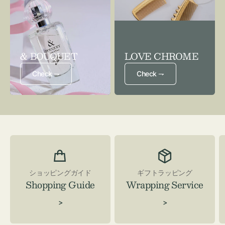
& BOUQUET
LOVE CHROME
Check ⇁
Check ⇁
ショッピングガイド
ギフトラッピング
Shopping Guide
Wrapping Service
>
>