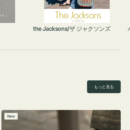
the Jacksons/ザ ジャクソンズ
もっと見る
レ
New
ザ
ー