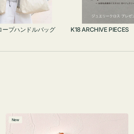
ロープハンドルバッグ
K18 ARCHIVE PIECES
ポ
New
ー
チ