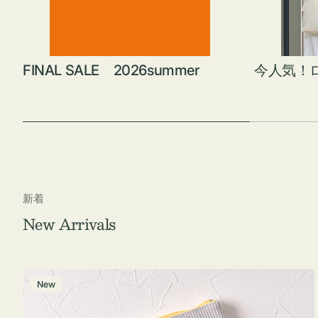
FINAL SALE 2026summer
今人気！
新着
New Arrivals
ポ
New
ー
チ