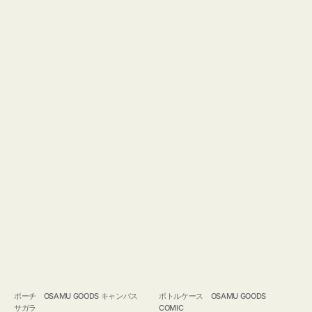
ポーチ OSAMU GOODS キャンバス
ボトルケース OSAMU GOODS
サガラ
COMIC