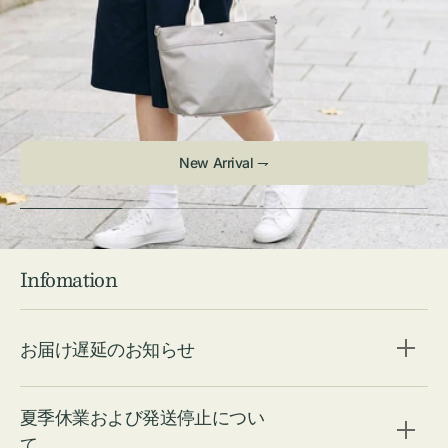
New Arrival ⇁
Infomation
お届け遅延のお知らせ
夏季休業および発送停止につい
て