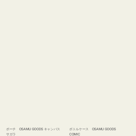
ポーチ OSAMU GOODS キャンバス
ボトルケース OSAMU GOODS
サガラ
COMIC