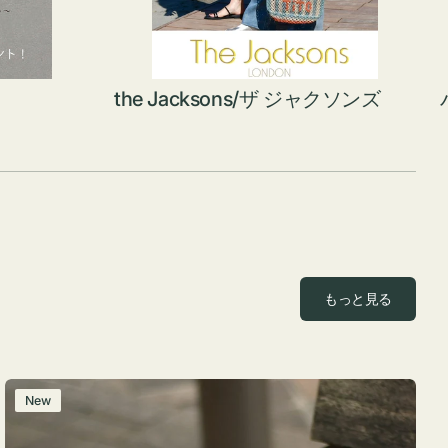
the Jacksons/ザ ジャクソンズ
もっと見る
レ
New
ザ
ー