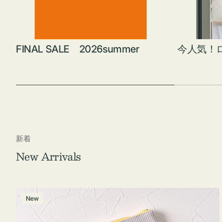
FINAL SALE 2026summer
今人気！
新着
New Arrivals
ポ
New
ー
チ