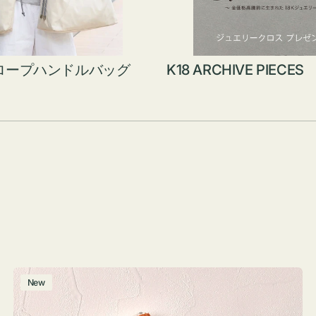
ロープハンドルバッグ
K18 ARCHIVE PIECES
ポ
New
ー
チ