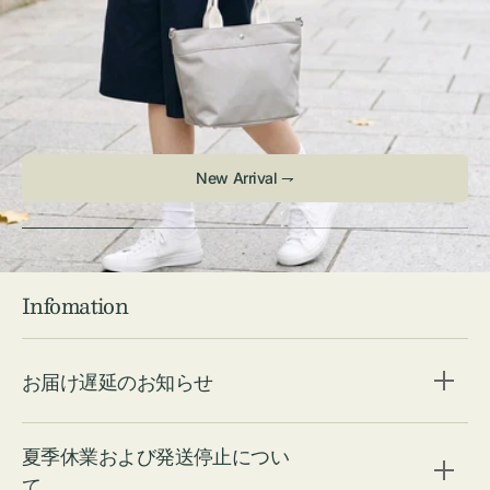
New Arrival ⇁
Infomation
お届け遅延のお知らせ
夏季休業および発送停止につい
て