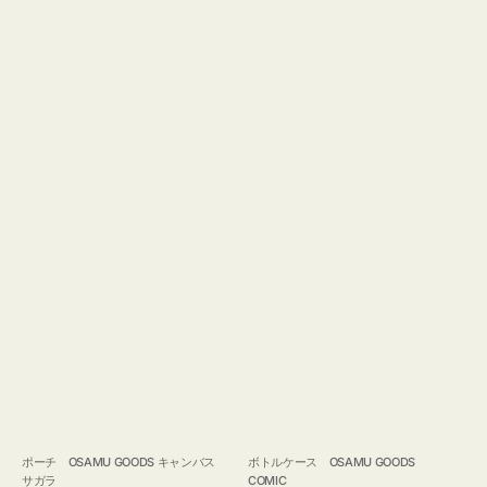
ポーチ OSAMU GOODS キャンバス
ボトルケース OSAMU GOODS
サガラ
COMIC