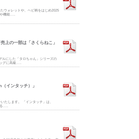
たウォレットや、ヘビ柄をはじめ2025
機能…..
て売上の一部は「さくらねこ」
デルにした「タロちゃん」シリーズの
グに高級…..
uch（インタッチ）」
ンいたします。 「インタッチ」は、
…..