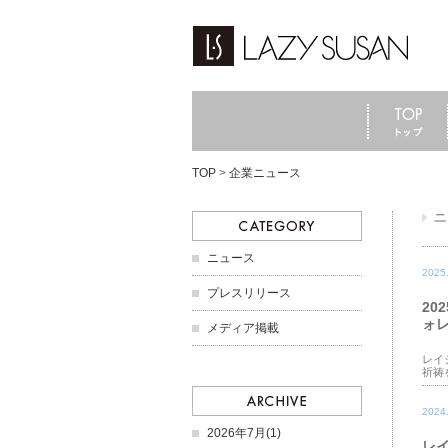
TOP
>
企業ニュース
ニュース
2025
プレスリリース
2
ォ
メディア掲載
レイ
祈祷
2024
2026年7月(1)
レイ