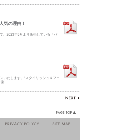
が人気の理由！
、2023年5月より販売している「バ
プンいたします。“スタイリッシュ＆フェ
…..