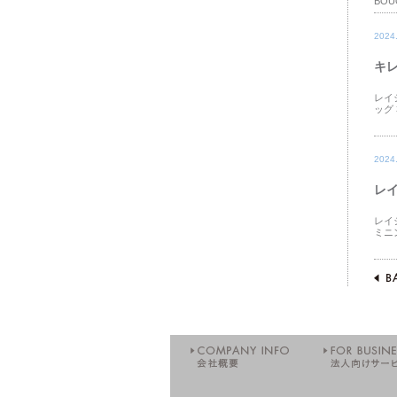
BOU
2024
キレ
レイ
ッグ
2024
レイ
レイ
ミニ