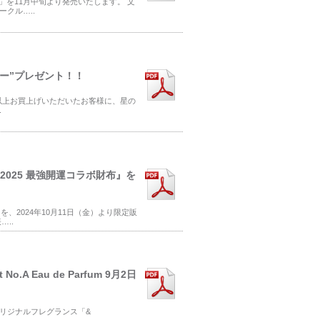
」を11月中旬より発売いたします。 文
クル…..
ー”プレゼント！！
込）以上お買上げいただいたお客様に、星の
.
025 最強開運コラボ財布』を
、2024年10月11日（金）より限定販
..
 Eau de Parfum 9月2日
リジナルフレグランス「&