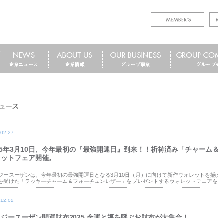
.02.27
025年3月10日、今年最初の『最強開運日』到来！！祈祷済み「チャーム
レットフェア開催。
ジースーザンは、今年最初の最強開運日となる3月10日（月）に向けて新作ウォレットを揃
を受けた「ラッキーチャーム＆フォーチュンレザー」をプレゼントするウォレットフェアを3月
.12.02
ジースーザン開運財布2025 金運と福を呼ぶお財布が大集合！