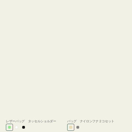
レザーバッグ タッセルショルダー
バッグ ナイロンフナ２コセット
ラ
ホ
ブ
ベ
グ