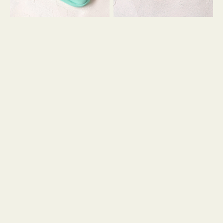
シ
ッ
ョ
シ
ン
ョ
ン
ミ
ニ