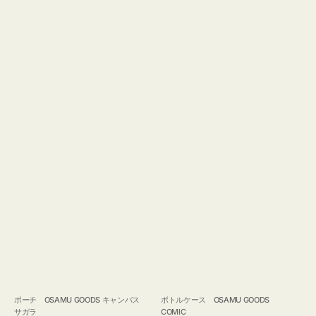
ポーチ OSAMU GOODS キャンバス
ボトルケース OSAMU GOODS
サガラ
COMIC