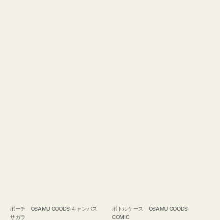
ポーチ OSAMU GOODS キャンバス
ボトルケース OSAMU GOODS
サガラ
COMIC