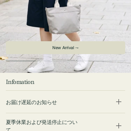
New Arrival ⇁
Infomation
お届け遅延のお知らせ
夏季休業および発送停止につい
て