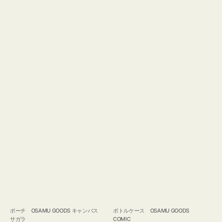
ポーチ OSAMU GOODS キャンバス
ボトルケース OSAMU GOODS
サガラ
COMIC