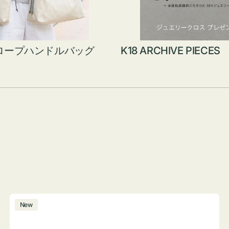
ロープハンドルバッグ
K18 ARCHIVE PIECES
ボ
New
ト
ル