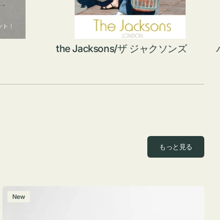
the Jacksons/ザ ジャクソンズ
もっと見る
ポ
New
ー
チ