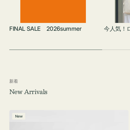
FINAL SALE 2026summer
今人気！
新着
New Arrivals
ポ
New
ー
チ