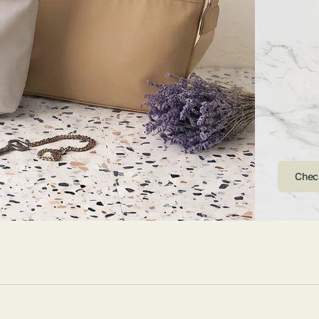
ストンバッグ
トール・ハッ
・グローブ
ュック
ガネ・サング
コバッグ・サ
ス・ルーペ
バッグ
ンカチ・ソッ
ス