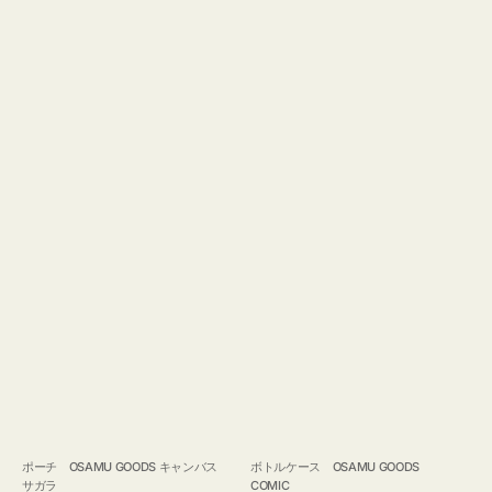
ポーチ OSAMU GOODS キャンバス
ボトルケース OSAMU GOODS
サガラ
COMIC