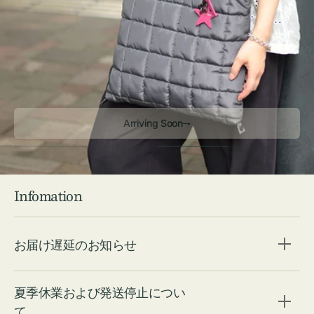
Arriving Soon⇁
Infomation
お届け遅延のお知らせ
夏季休業および発送停止につい
て