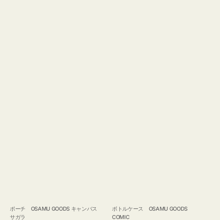
ポーチ OSAMU GOODS キャンバス
ボトルケース OSAMU GOODS
サガラ
COMIC