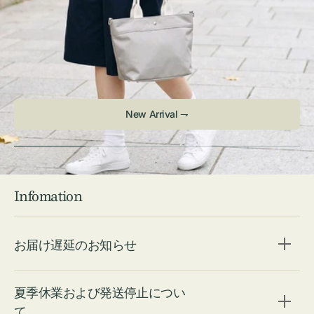
New Arrival ⇁
Infomation
お届け遅延のお知らせ
夏季休業および発送停止につい
て