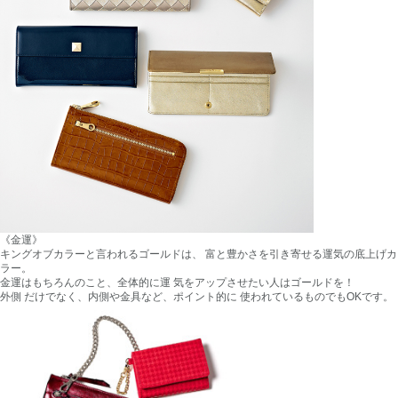
《金運》
キングオブカラーと言われるゴールドは、 富と豊かさを引き寄せる運気の底上げカ
ラー。
金運はもちろんのこと、全体的に運 気をアップさせたい人はゴールドを！
外側 だけでなく、内側や金具など、ポイント的に 使われているものでもOKです。