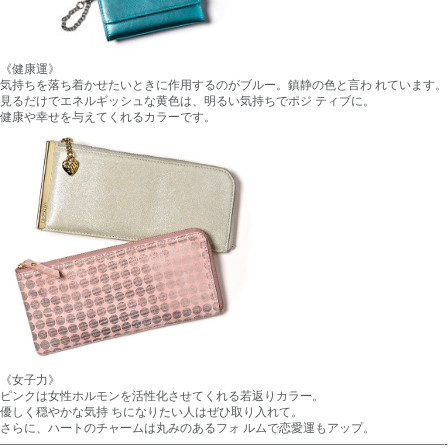
《健康運》
気持ちを落ち着かせたいときに作用するのがブルー。鎮静の色と言わ れています。
見るだけでエネルギッシュな黄色は、明るい気持ちでポジ ティブに。
健康や幸せを与えてくれるカラーです。
《女子力》
ピンクは女性ホルモンを活性化させてくれる若返りカラー。
優しく穏やかな気持 ちになりたい人はぜひ取り入れて。
さらに、ハートのチャームは丸みのあるフォ ルムで恋愛運もアップ。
—————————————————————————————————————-