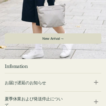
New Arrival ⇁
Infomation
お届け遅延のお知らせ
夏季休業および発送停止につい
て