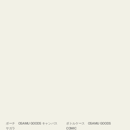
ポーチ OSAMU GOODS キャンバス
ボトルケース OSAMU GOODS
サガラ
COMIC