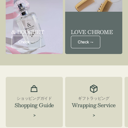
& BOUQUET
LOVE CHROME
Check ⇁
Check ⇁
ショッピングガイド
ギフトラッピング
Shopping Guide
Wrapping Service
>
>