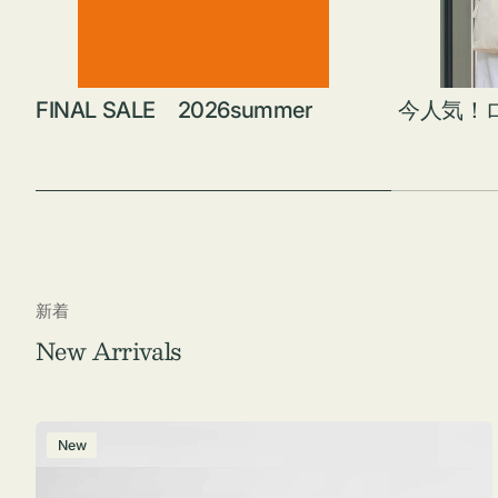
FINAL SALE 2026summer
今人気！
新着
New Arrivals
ポ
New
ー
チ