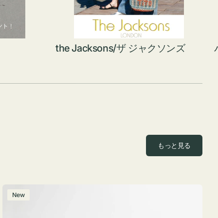
the Jacksons/ザ ジャクソンズ
もっと見る
ポ
New
ー
チ