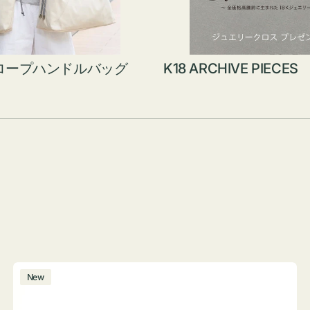
ロープハンドルバッグ
K18 ARCHIVE PIECES
ボ
New
ト
ル