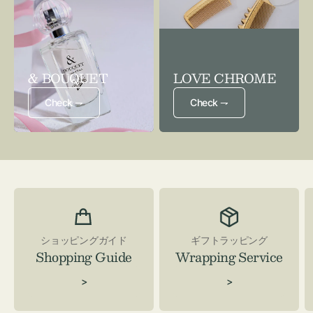
& BOUQUET
LOVE CHROME
Check ⇁
Check ⇁
ショッピングガイド
ギフトラッピング
Shopping Guide
Wrapping Service
>
>