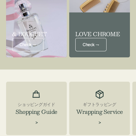
& BOUQUET
LOVE CHROME
Check ⇁
Check ⇁
ショッピングガイド
ギフトラッピング
Shopping Guide
Wrapping Service
>
>