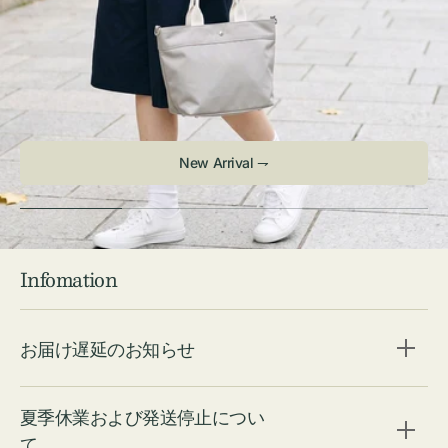
New Arrival ⇁
Infomation
お届け遅延のお知らせ
夏季休業および発送停止につい
て