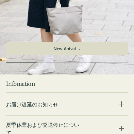
New Arrival ⇁
Infomation
お届け遅延のお知らせ
夏季休業および発送停止につい
て