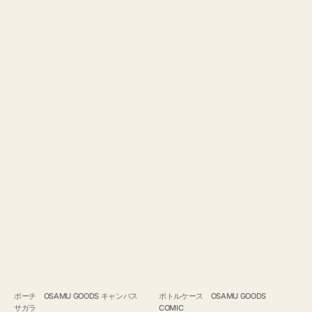
ポーチ OSAMU GOODS キャンバス
ボトルケース OSAMU GOODS
サガラ
COMIC