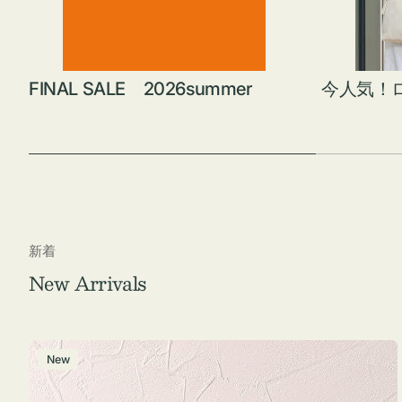
FINAL SALE 2026summer
今人気！
新着
New Arrivals
チ
New
ャ
ー