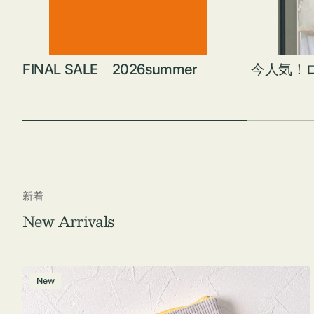
FINAL SALE 2026summer
今人気！
新着
New Arrivals
ポ
New
ー
チ