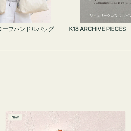
ロープハンドルバッグ
K18 ARCHIVE PIECES
ポ
New
ー
チ