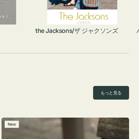
the Jacksons/ザ ジャクソンズ
もっと見る
レ
New
ザ
ー