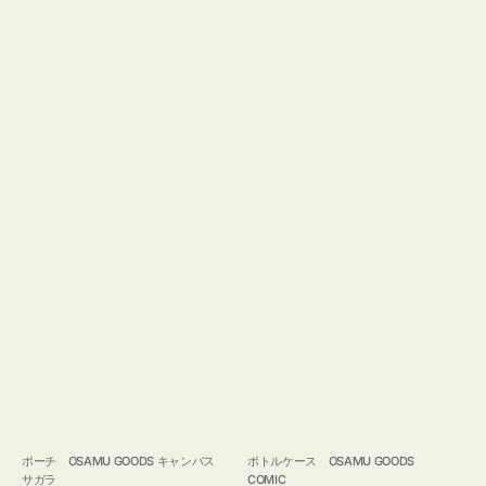
ポーチ OSAMU GOODS キャンバス
ボトルケース OSAMU GOODS
サガラ
COMIC