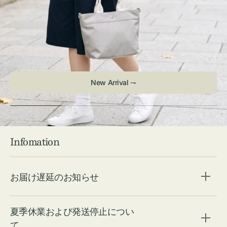
New Arrival ⇁
Infomation
お届け遅延のお知らせ
夏季休業および発送停止につい
て