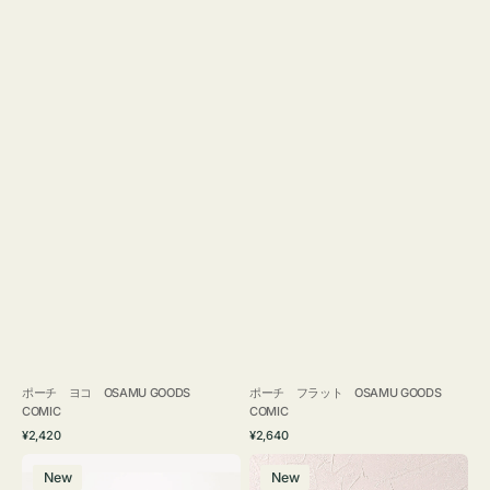
ポーチ ヨコ OSAMU GOODS
ポーチ フラット OSAMU GOODS
COMIC
COMIC
通
通
¥2,420
¥2,640
常
常
エ
チ
価
価
New
New
コ
ャ
格
格