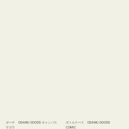
ポーチ OSAMU GOODS キャンバス
ボトルケース OSAMU GOODS
サガラ
COMIC