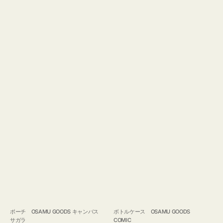
ポーチ OSAMU GOODS キャンバス
ボトルケース OSAMU GOODS
サガラ
COMIC