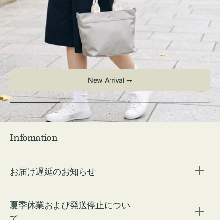
New Arrival ⇁
Infomation
お届け遅延のお知らせ
夏季休業および発送停止につい
て