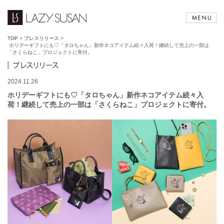
TOP
>
プレスリリース
>
ホリデーギフトにも♡「タロちゃん」新作ネコアイテム続々入荷！継続して売上の一部は
「さくらねこ」プロジェクトに寄付。
2024.11.26
ホリデーギフトにも♡「タロちゃん」新作ネコアイテム続々入
荷！継続して売上の一部は「さくらねこ」プロジェクトに寄付。