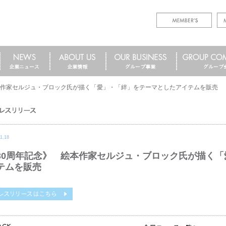
本作家セルジュ・ブロック氏が描く「愛」・「絆」をテーマとしたアイテムを販売
11.18
30周年記念》 絵本作家セルジュ・ブロック氏が描く
テムを販売