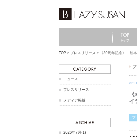
TOP
>
プレスリリース
>
《30周年記念》 絵
ニュース
2011.
プレスリリース
《
メディア掲載
イ
2026年7月(1)