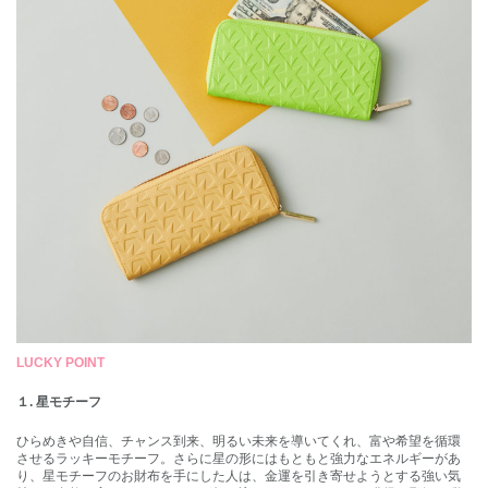
LUCKY POINT
１. 星モチーフ
ひらめきや自信、チャンス到来、明るい未来を導いてくれ、富や希望を循環
させるラッキーモチーフ。さらに星の形にはもともと強力なエネルギーがあ
り、星モチーフのお財布を手にした人は、金運を引き寄せようとする強い気