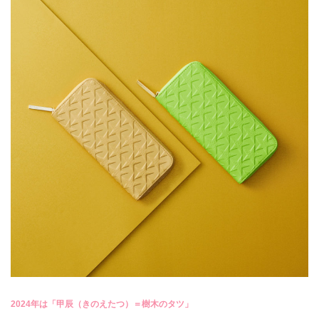
2024年は「甲辰（きのえたつ）＝樹木のタツ」