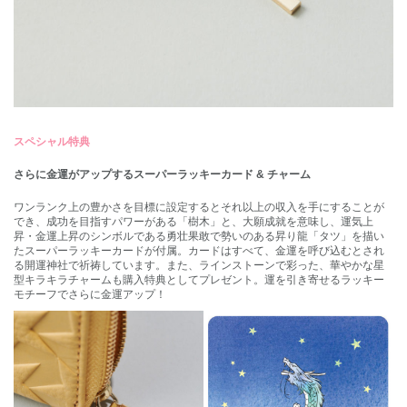
スペシャル特典
さらに金運がアップするスーパーラッキーカード
&
チャーム
ワンランク上の豊かさを目標に設定するとそれ以上の収入を手にすることが
でき、成功を目指すパワーがある「樹木」と、大願成就を意味し、運気上
昇・金運上昇のシンボルである勇壮果敢で勢いのある昇り龍「タツ」を描い
たスーパーラッキーカードが付属。カードはすべて、金運を呼び込むとされ
る開運神社で祈祷しています。また、ラインストーンで彩った、華やかな星
型キラキラチャームも購入特典としてプレゼント。運を引き寄せるラッキー
モチーフでさらに金運アップ！