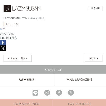
LAZY SUSAN
>
ITEM
>
steady. 1月号
2022.12.07
steady. 1月号