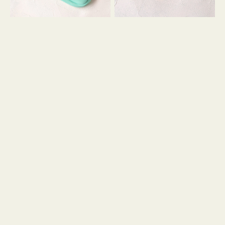
シ
ッ
ョ
シ
ン
ョ
ン
ミ
ニ