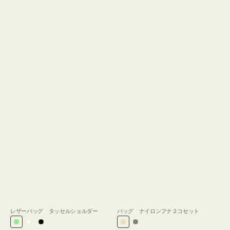
レザーバッグ タッセルショルダー
バッグ ナイロンフナ２コセット
ラ
ホ
ブ
ベ
グ