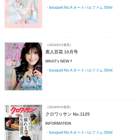
・bouquet No.A オードパルファム 50ml
（2024/9/12発売）
美人百花 10月号
WHAT's NEW？
・bouquet No.A オードパルファム 50ml
（2024/9/10発売）
クロワッサン No.1125
INFORMATION
・bouquet No.A オードパルファム 50ml