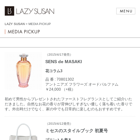
LAZY SUSAN
>
MEDIA PICKUP
（2015/4/17発売）
SENS de MASAKI
花コラム3
品 番 :
70801302
アントニアズ フラワーズ オードパルファム
￥24,000 （+税）
初めて男性からプレゼントされたファーストフレグランスとしてご紹介いた
だきました。自然なお花の香りが背伸びしすぎない優しく落ち着いた香りで
す。外出時だけでなく、家の中でも日常的に楽しむのもおすすめです。
（2015/4/12発売）
ミセスのスタイルブック 初夏号