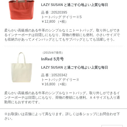
LAZY SUSAN と過ごす心地よい上質な毎日
品 番 :
20520395
トートバッグ デイリーⅡS
￥12,800 （+税）
柔らかい高級感のある牛革のシンプルなミニトートバッグ。取り外しができ
るインナーポーチは目隠しにもなり、荷物の整頓にも便利。小さいサイズで
も収納力があってメインバッグとしてもサブバッグとしても活躍しそう。
（2015/4/7発売）
InRed 5月号
LAZY SUSAN と過ごす心地よい上質な毎日
品 番 :
10520342
トートバッグ デイリーⅡ
￥16,800 （+税）
柔らかい高級感のある牛革のシンプルなトートバッグ。取り外しができるイ
ンナーポーチは目隠しにもなり、荷物の整頓にも便利。Ａ４サイズも入り通
勤用にもおすすめです。
※お取扱いは店舗によって異なります。詳しくは各ショップにお問合わせ下
さい。