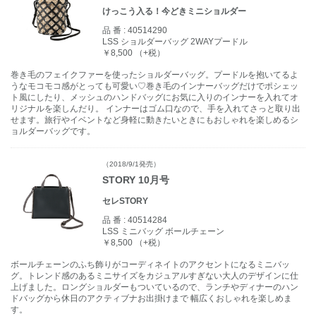
けっこう入る！今どきミニショルダー
品 番 :
40514290
LSS ショルダーバッグ 2WAYプードル
￥8,500 （+税）
巻き毛のフェイクファーを使ったショルダーバッグ。プードルを抱いてるよ
うなモコモコ感がとっても可愛い♡巻き毛のインナーバッグだけでポシェッ
ト風にしたり、メッシュのハンドバッグにお気に入りのインナーを入れてオ
リジナルを楽しんだり。 インナーはゴム口なので、手を入れてさっと取り出
せます。旅行やイベントなど身軽に動きたいときにもおしゃれを楽しめるシ
ョルダーバッグです。
（2018/9/1発売）
STORY 10月号
セレSTORY
品 番 :
40514284
LSS ミニバッグ ボールチェーン
￥8,500 （+税）
ボールチェーンのふち飾りがコーディネイトのアクセントになるミニバッ
グ。トレンド感のあるミニサイズをカジュアルすぎない大人のデザインに仕
上げました。ロングショルダーもついているので、ランチやディナーのハン
ドバッグから休日のアクティブナお出掛けまで 幅広くおしゃれを楽しめま
す。