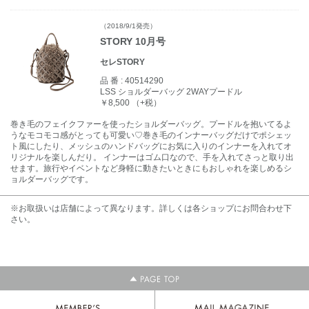
（2018/9/1発売）
STORY 10月号
セレSTORY
品 番 :
40514290
LSS ショルダーバッグ 2WAYプードル
￥8,500 （+税）
巻き毛のフェイクファーを使ったショルダーバッグ。プードルを抱いてるよ
うなモコモコ感がとっても可愛い♡巻き毛のインナーバッグだけでポシェッ
ト風にしたり、メッシュのハンドバッグにお気に入りのインナーを入れてオ
リジナルを楽しんだり。 インナーはゴム口なので、手を入れてさっと取り出
せます。旅行やイベントなど身軽に動きたいときにもおしゃれを楽しめるシ
ョルダーバッグです。
※お取扱いは店舗によって異なります。詳しくは各ショップにお問合わせ下
さい。