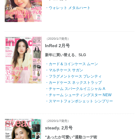
・ウォレット メタルハート
（2020/1/7発売）
InRed 2月号
新年に買い替える、SLG
・カード＆コインケース ムーン
・マルチケース サガン
・フラグメントケース プレンティ
・カードケース ネックストラップ
・チャーム スパークルイニシャル A
・チャーム シューティングスター NEW
・スマートフォンポシェット シンプリー
（2020/1/7発売）
steady. 2月号
“あったか可愛い”通勤コーデ術