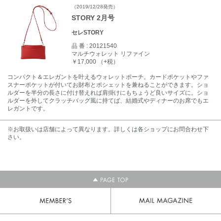
（2019/12/28発売）
STORY 2月号
セレSTORY
品 番 :
20121540
マルチウォレット リファイン
￥17,000 （+税）
コンパクト＆エレガントを叶えるウォレットポーチ。カードポケットやファ
スナーポケットが付いてお財布とポシェットを兼ねることができます。ショ
ルダーを半分の長さに付け替えれば肩掛けにもちょうど良いサイズに。ショ
ルダーを外してクラッチバッグ風に持てば、結婚式やディナーのお席でもエ
レガントです。
※お取扱いは店舗によって異なります。詳しくは各ショップにお問合わせ下
さい。