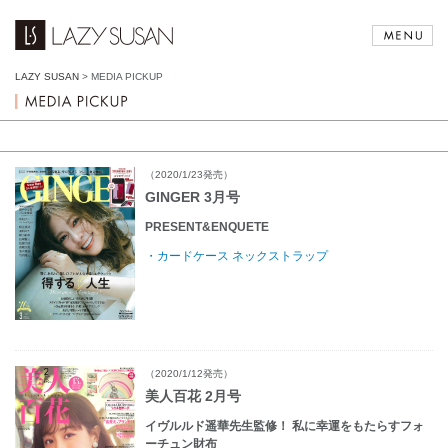
LAZY SUSAN
>
MEDIA PICKUP
（2020/1/23発売）
GINGER 3月号
PRESENT&ENQUETE
・カードケース ネックストラップ
（2020/1/12発売）
美人百花 2月号
イヴルルド遥華先生監修！ 私に幸運をもたらすフォ
ーチュン財布