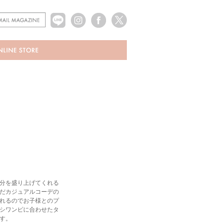
分を盛り上げてくれる
だカジュアルコーデの
れるのでお子様とのプ
シワンピに合わせたタ
す。