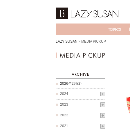
LAZY SUSAN
>
MEDIA PICKUP
2026年2月(2)
2024
2023
2022
2021