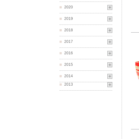
2020
2019
2018
2017
2016
2015
2014
2013