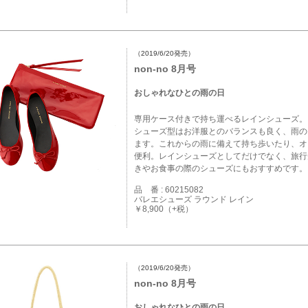
（2019/6/20発売）
non-no 8月号
おしゃれなひとの雨の日
専用ケース付きで持ち運べるレインシューズ。
シューズ型はお洋服とのバランスも良く、雨の
ます。これからの雨に備えて持ち歩いたり、オ
便利。レインシューズとしてだけでなく、旅行
きやお食事の際のシューズにもおすすめです。
品 番 : 60215082
バレエシューズ ラウンド レイン
￥8,900（+税）
（2019/6/20発売）
non-no 8月号
おしゃれなひとの雨の日