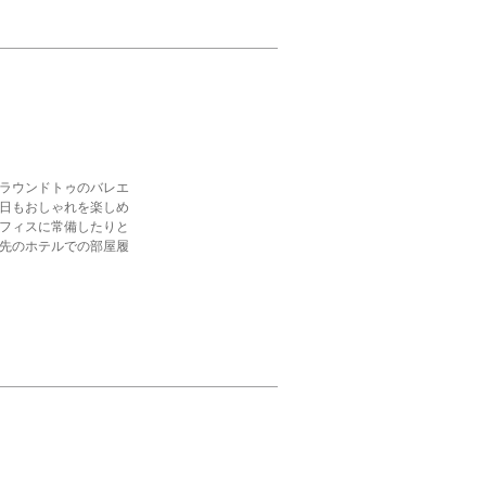
ラウンドトゥのバレエ
日もおしゃれを楽しめ
フィスに常備したりと
先のホテルでの部屋履