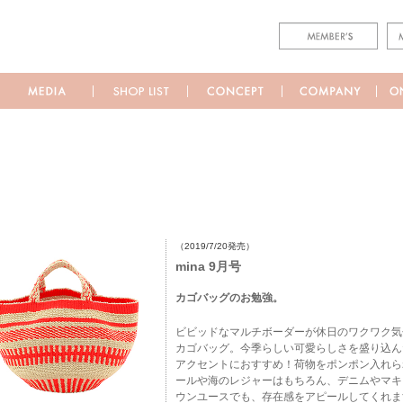
（2019/7/20発売）
mina 9月号
カゴバッグのお勉強。
ビビッドなマルチボーダーが休日のワクワク気
カゴバッグ。今季らしい可愛らしさを盛り込ん
アクセントにおすすめ！荷物をポンポン入れら
ールや海のレジャーはもちろん、デニムやマキ
ウンユースでも、存在感をアピールしてくれま