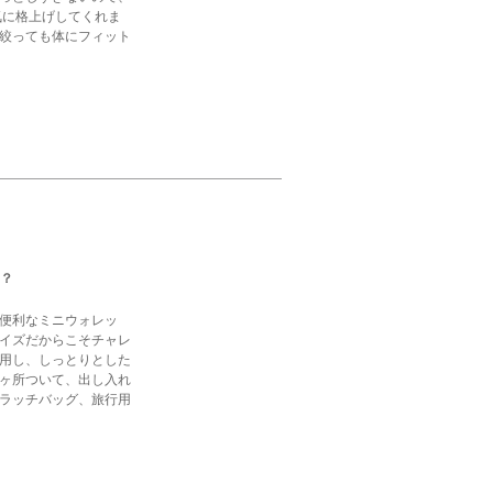
気に格上げしてくれま
絞っても体にフィット
る？
便利なミニウォレッ
イズだからこそチャレ
用し、しっとりとした
ヶ所ついて、出し入れ
ラッチバッグ、旅行用