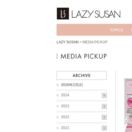
LAZY SUSAN
>
MEDIA PICKUP
2026年2月(2)
2024
2023
2022
2021