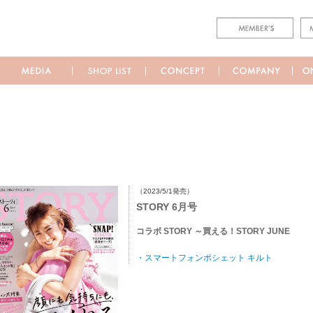
（2023/5/1発売）
STORY 6月号
コラボ STORY ～買える！STORY JUNE
・スマートフォンポシェット キルト