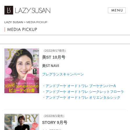
LAZY SUSAN
>
MEDIA PICKUP
（2022/8/17発売）
美ST 10月号
美ST NAVI
フレグランスキャンペーン
・アンドブーケ オードトワレ ブーケナンバーA
・アンドブーケ オードトワレ シークレットフローラ
・アンドブーケ オードトワレ オリエンタルシック
（2022/8/1発売）
STORY 9月号