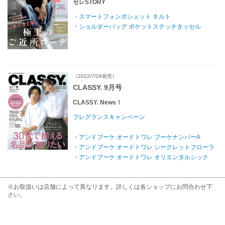
セレSTORY
・スマートフォンポシェット キルト
・ショルダーバッグ ポケットステッチタッセル
（2022/7/28発売）
CLASSY. 9月号
CLASSY. News！
フレグランスキャンペーン
・アンドブーケ オードトワレ ブーケナンバーA
・アンドブーケ オードトワレ シークレットフローラ
・アンドブーケ オードトワレ オリエンタルシック
※お取扱いは店舗によって異なります。詳しくは各ショップにお問合わせ下
さい。