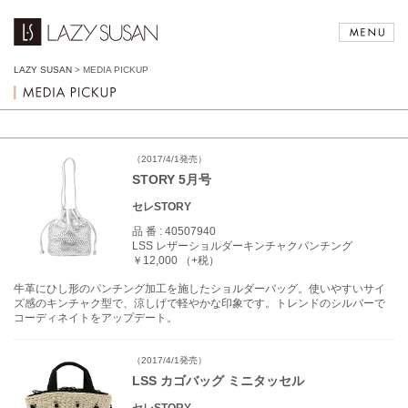
LAZY SUSAN
>
MEDIA PICKUP
（2017/4/1発売）
STORY 5月号
セレSTORY
品 番 :
40507940
LSS レザーショルダーキンチャクパンチング
￥12,000 （+税）
牛革にひし形のパンチング加工を施したショルダーバッグ。使いやすいサイ
ズ感のキンチャク型で、涼しげで軽やかな印象です。トレンドのシルバーで
コーディネイトをアップデート。
（2017/4/1発売）
LSS カゴバッグ ミニタッセル