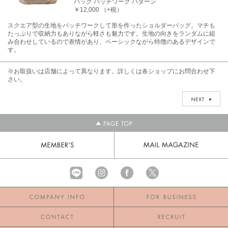
バッグ パッチワーク パターン
￥12,000 （+税）
スクエア型の生地をパッチワークして形を作ったショルダーバッグ。マチも
たっぷりで収納力もありながら軽さも魅力です。生地の向きをランダムに組
み合わせしているので表情があり、ベーシックながら特徴のあるデザインで
す。
※お取扱いは店舗によって異なります。詳しくは各ショップにお問合わせ下
さい。