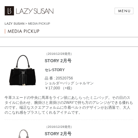
LAZY SUSAN
>
MEDIA PICKUP
（2016/12/28発売）
STORY 2月号
セレSTORY
品 番 :
20520756
ショルダーバッグ シャルマン
￥17,000 （+税）
牛革スエードの中央に馬革をライン状にあしらったミニバッグ。その日のス
タイルに合わせ、腕掛けと肩掛けの2WAYで持ち方のアレンジができる優れも
のです。端正なスクエアフォルムに巾着ベルトのデザインがお洒落で、大人
のこなれ感をプラスしてくれるアイテムです。
（2016/12/28発売）
STORY 2月号