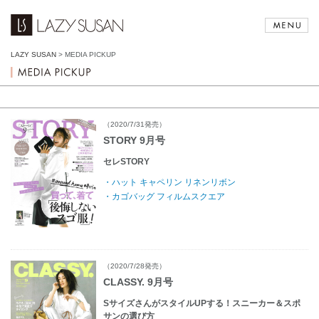
LAZY SUSAN
>
MEDIA PICKUP
（2020/7/31発売）
STORY 9月号
セレSTORY
・ハット キャペリン リネンリボン
・カゴバッグ フィルムスクエア
（2020/7/28発売）
CLASSY. 9月号
SサイズさんがスタイルUPする！スニーカー＆スポ
サンの選び方