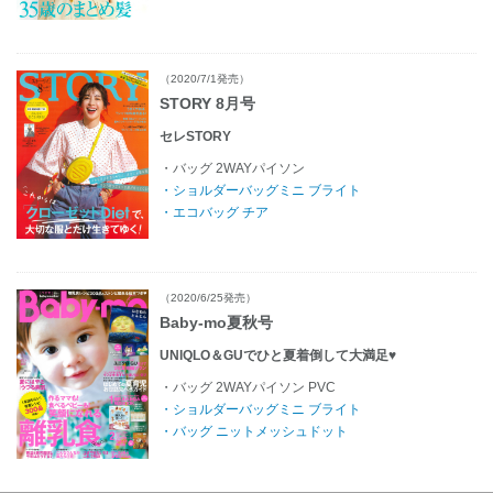
（2020/7/1発売）
STORY 8月号
セレSTORY
・バッグ 2WAYパイソン
・ショルダーバッグミニ ブライト
・エコバッグ チア
（2020/6/25発売）
Baby-mo夏秋号
UNIQLO＆GUでひと夏着倒して大満足♥
・バッグ 2WAYパイソン PVC
・ショルダーバッグミニ ブライト
・バッグ ニットメッシュドット