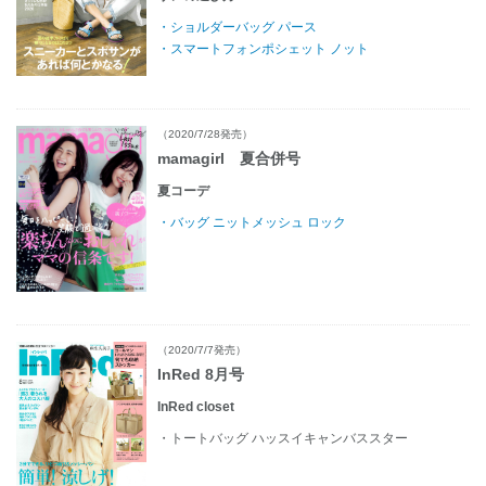
・ショルダーバッグ パース
・スマートフォンポシェット ノット
（2020/7/28発売）
mamagirl 夏合併号
夏コーデ
・バッグ ニットメッシュ ロック
（2020/7/7発売）
InRed 8月号
InRed closet
・トートバッグ ハッスイキャンバススター