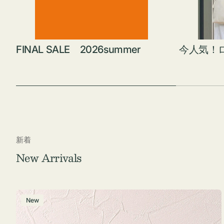
FINAL SALE 2026summer
今人気！
新着
New Arrivals
チ
New
ャ
ー