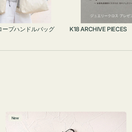
ロープハンドルバッグ
K18 ARCHIVE PIECES
グ
New
ラ
ス