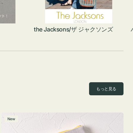
the Jacksons/ザ ジャクソンズ
もっと見る
ポ
New
ー
チ