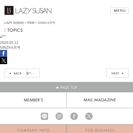
LAZY SUSAN
>
ITEM
>
GINZA 6月号
2020.05.12
GINZA 6月号