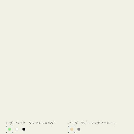
レザーバッグ タッセルショルダー
バッグ ナイロンフナ２コセット
ラ
ホ
ブ
ベ
グ