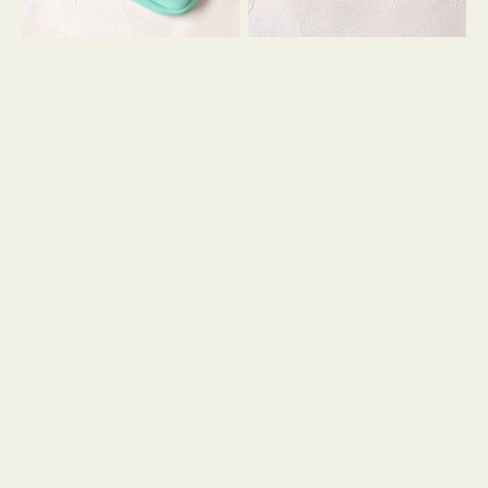
シ
ッ
ョ
シ
ン
ョ
ン
ミ
ニ