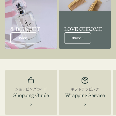
& BOUQUET
LOVE CHROME
Check ⇁
Check ⇁
ショッピングガイド
ギフトラッピング
Shopping Guide
Wrapping Service
>
>