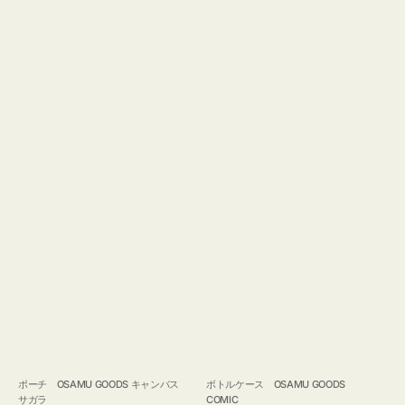
ポーチ OSAMU GOODS キャンバス
ボトルケース OSAMU GOODS
サガラ
COMIC