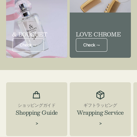
& BOUQUET
LOVE CHROME
Check ⇁
Check ⇁
ショッピングガイド
ギフトラッピング
Shopping Guide
Wrapping Service
>
>