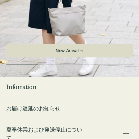
New Arrival ⇁
Infomation
お届け遅延のお知らせ
夏季休業および発送停止につい
て