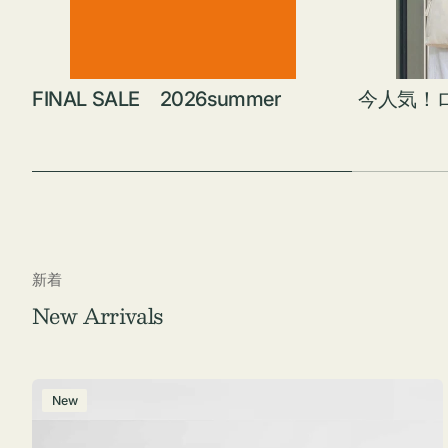
FINAL SALE 2026summer
今人気！
新着
New Arrivals
ポ
New
ー
チ