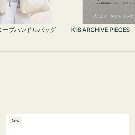
ロープハンドルバッグ
K18 ARCHIVE PIECES
ボ
New
ト
ル