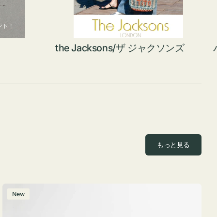
the Jacksons/ザ ジャクソンズ
もっと見る
ポ
New
ー
チ