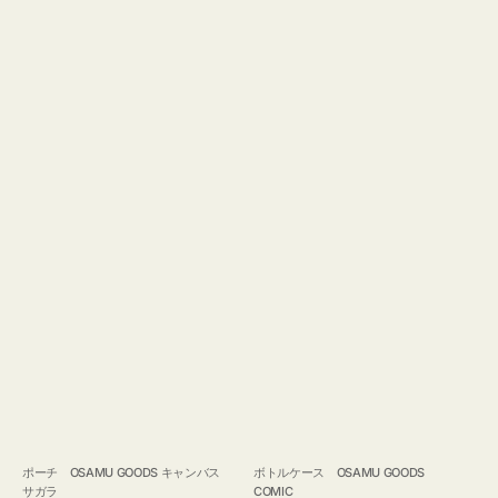
ポーチ OSAMU GOODS キャンバス
ボトルケース OSAMU GOODS
サガラ
COMIC